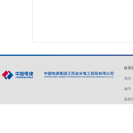
联系
地址：
编号：赣
版权